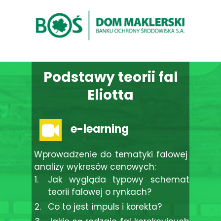
Podstawy teorii fal
Eliotta
e-learning
Wprowadzenie do tematyki falowej
analizy wykresów cenowych:
Jak wygląda typowy schemat
teorii falowej o rynkach?
Co to jest impuls i korekta?