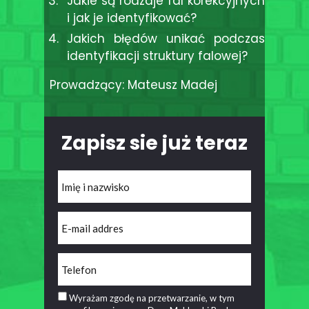
Jakie są rodzaje fal korekcyjnych
i jak je identyfikować?
Jakich błędów unikać podczas
identyfikacji struktury falowej?
Prowadzący: Mateusz Madej
Zapisz sie już teraz
Wyrażam zgodę na przetwarzanie, w tym